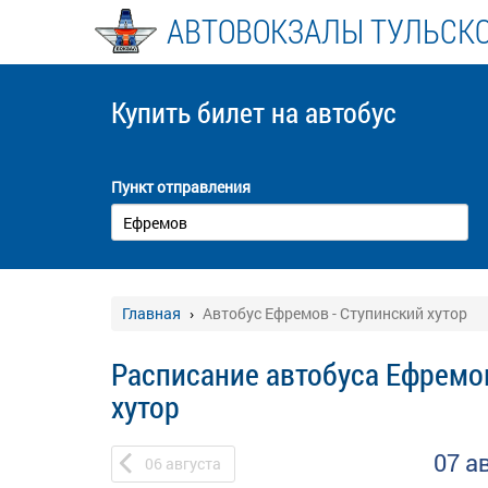
АВТОВОКЗАЛЫ ТУЛЬСК
Купить билет
на автобус
Пункт отправления
Главная
Автобус Ефремов - Ступинский хутор
Расписание автобуса Ефремов
хутор
07 а
06
августа