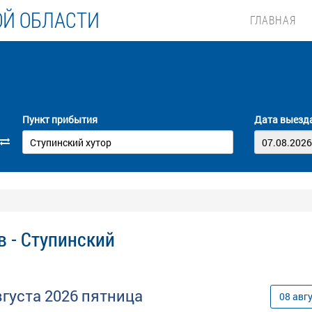
ОЙ ОБЛАСТИ
ГЛАВНАЯ
Пункт прибытия
Дата выезд
 - Ступинский
вгуста
2026
пятница
08
авг