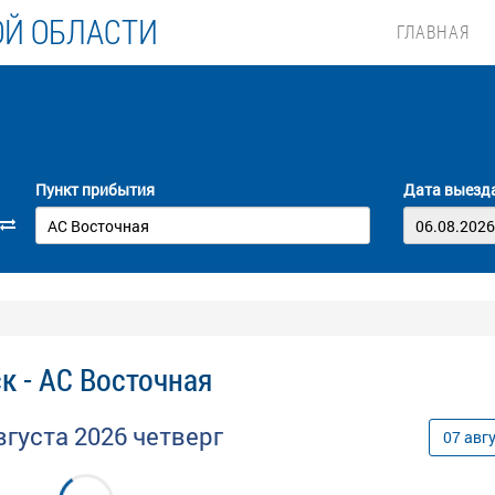
ОЙ ОБЛАСТИ
ГЛАВНАЯ
Пункт прибытия
Дата выезд
к - АС Восточная
вгуста
2026
четверг
07
авг