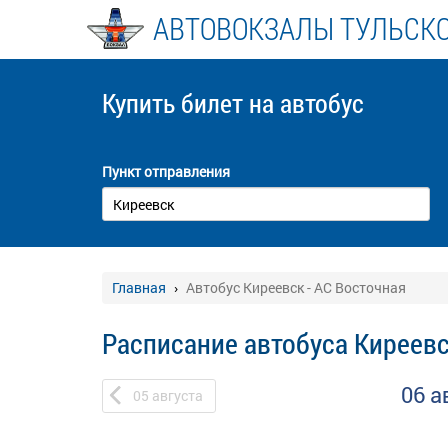
АВТОВОКЗАЛЫ ТУЛЬСК
Купить билет
на автобус
Пункт отправления
Главная
Автобус Киреевск - АС Восточная
Расписание автобуса Киреевс
06 а
05
августа