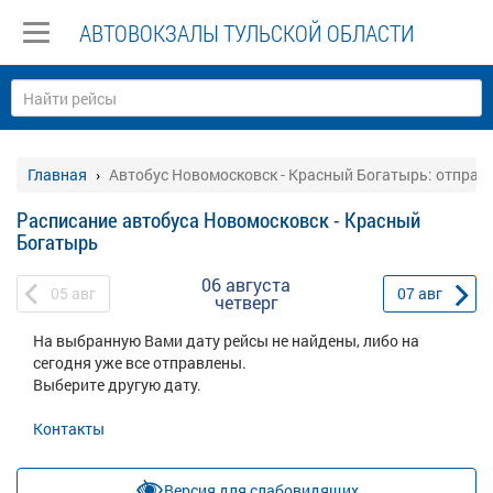
АВТОВОКЗАЛЫ ТУЛЬСКОЙ ОБЛАСТИ
Главная
Автобус Новомосковск - Красный Богатырь: отправ
Расписание автобуса Новомосковск - Красный
Богатырь
06 августа
05
авг
07
авг
четверг
На выбранную Вами дату рейсы не найдены, либо на
сегодня уже все отправлены.
Выберите другую дату.
Контакты
Версия для слабовидящих