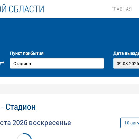
ОЙ ОБЛАСТИ
ГЛАВНАЯ
Пункт прибытия
Дата выезд
- Стадион
уста
2026
воскресенье
10
авг