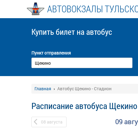
АВТОВОКЗАЛЫ ТУЛЬСК
Купить билет
на автобус
Пункт отправления
Главная
Автобус Щекино - Стадион
Расписание автобуса Щекино 
09 авг
08
августа