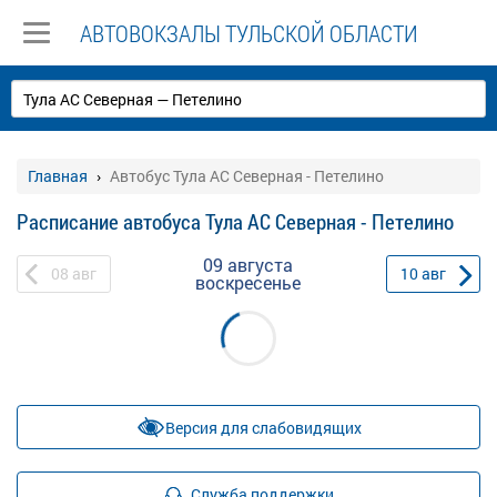
АВТОВОКЗАЛЫ ТУЛЬСКОЙ ОБЛАСТИ
Главная
Автобус Тула АС Северная - Петелино
Расписание автобуса Тула АС Северная - Петелино
09 августа
08
авг
10
авг
воскресенье
Версия для слабовидящих
Служба поддержки