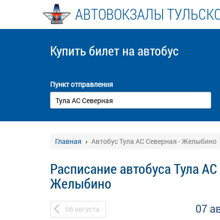
АВТОВОКЗАЛЫ ТУЛЬСК
Купить билет
на автобус
Пункт отправления
Главная
Автобус Тула АС Северная - Желыбино
Расписание автобуса Тула АС 
Желыбино
07 а
06
августа