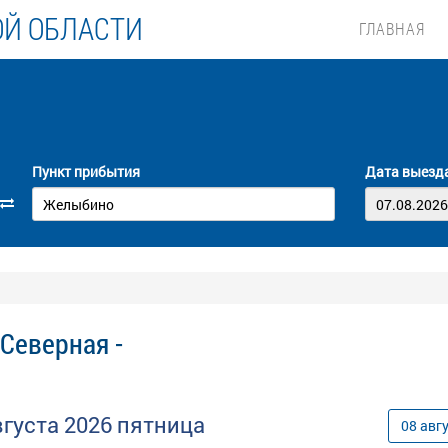
ОЙ ОБЛАСТИ
ГЛАВНАЯ
Пункт прибытия
Дата выезд
Северная -
вгуста
2026
пятница
08
авг