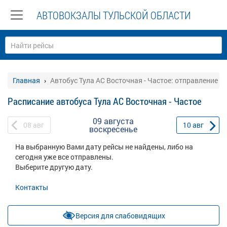
АВТОВОКЗАЛЫ ТУЛЬСКОЙ ОБЛАСТИ
Главная
Автобус Тула АС Восточная - Частое: отправление
Расписание автобуса Тула АС Восточная - Частое
09 августа
08
авг
10
авг
воскресенье
На выбранную Вами дату рейсы не найдены, либо на
сегодня уже все отправлены.
Выберите другую дату.
Контакты
Версия для слабовидящих