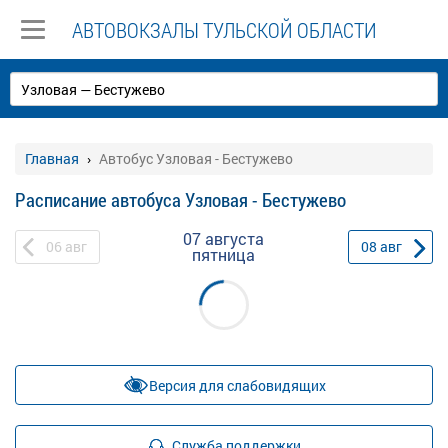
АВТОВОКЗАЛЫ ТУЛЬСКОЙ ОБЛАСТИ
Главная
Автобус Узловая - Бестужево
Расписание автобуса Узловая - Бестужево
07 августа
06
авг
08
авг
пятница
Версия для слабовидящих
Служба поддержки