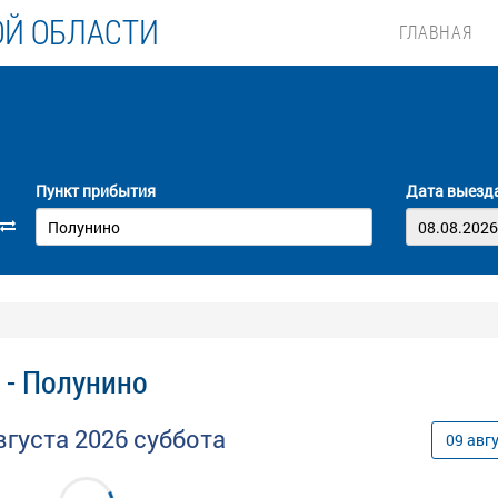
ОЙ ОБЛАСТИ
ГЛАВНАЯ
Пункт прибытия
Дата выезд
 - Полунино
вгуста
2026
суббота
09
авг