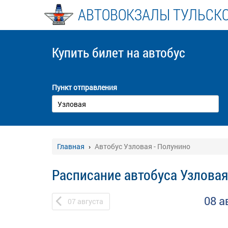
АВТОВОКЗАЛЫ ТУЛЬСК
Купить билет
на автобус
Пункт отправления
Главная
Автобус Узловая - Полунино
Расписание автобуса Узловая
08 а
07
августа