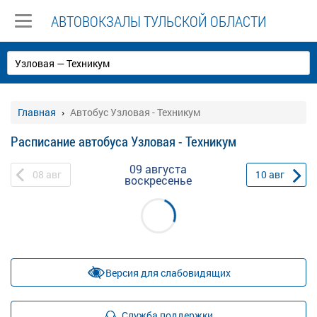
АВТОВОКЗАЛЫ ТУЛЬСКОЙ ОБЛАСТИ
Главная
Автобус Узловая - Техникум
Расписание автобуса Узловая - Техникум
09 августа
08
авг
10
авг
воскресенье
Версия для слабовидящих
Служба поддержки