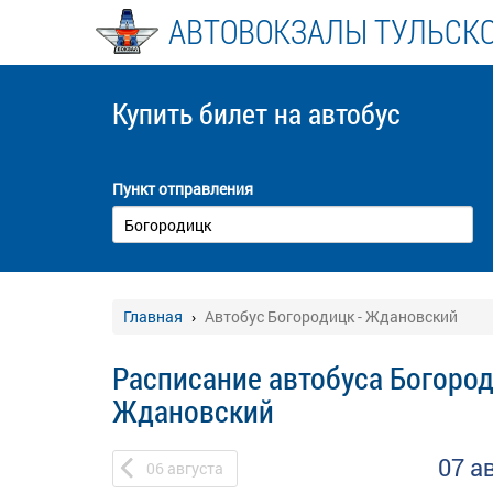
АВТОВОКЗАЛЫ ТУЛЬСК
Купить билет
на автобус
Пункт отправления
Главная
Автобус Богородицк - Ждановский
Расписание автобуса Богород
Ждановский
07 а
06
августа