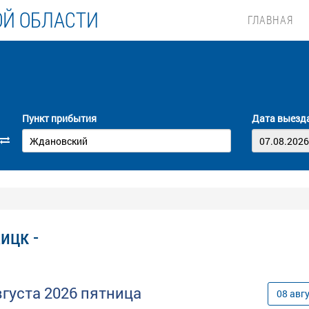
ОЙ ОБЛАСТИ
ГЛАВНАЯ
Пункт прибытия
Дата выезд
ицк -
вгуста
2026
пятница
08
авг