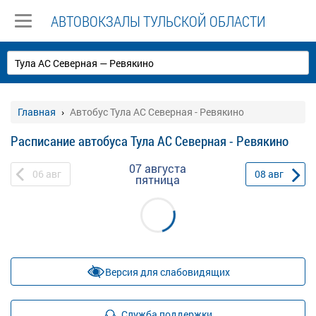
АВТОВОКЗАЛЫ ТУЛЬСКОЙ ОБЛАСТИ
Главная
Автобус Тула АС Северная - Ревякино
Расписание автобуса Тула АС Северная - Ревякино
07 августа
06
авг
08
авг
пятница
Версия для слабовидящих
Служба поддержки