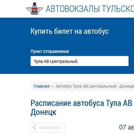
АВТОВОКЗАЛЫ ТУЛЬСК
Купить билет
на автобус
Пункт отправления
Главная
Автобус Тула АВ Центральный - Донецк
Расписание автобуса Тула АВ
Донецк
07 а
06
августа