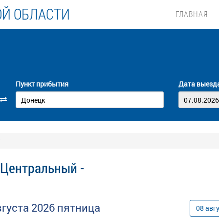
ОЙ ОБЛАСТИ
ГЛАВНАЯ
Пункт прибытия
Дата выезд
 Центральный -
вгуста
2026
пятница
08
авг